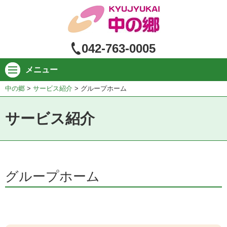
ペ
ー
ジ
の
042-763-0005
本
文
メニュー
へ
中の郷
>
サービス紹介
>
グループホーム
サービス紹介
グループホーム