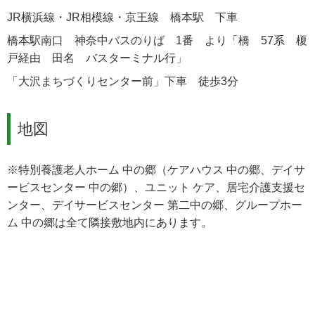
JR横浜線・JR相模線・京王線 橋本駅 下車
橋本駅南口 神奈中バスのりば 1番 より「橋 57系 榎
戸経由 田名 バスターミナル行」
「大沢まちづくりセンター前」下車 徒歩3分
地図
※特別養護老人ホーム 中の郷（ケアハウス 中の郷、デイサ
ービスセンター 中の郷）、ユニット ケア、居宅介護支援セ
ンター、デイサービスセンター 第二中の郷、グループホー
ム 中の郷は全て隣接敷地内にあります。