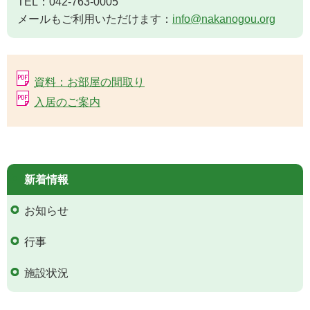
TEL：042-763-0005
メールもご利用いただけます：
info@nakanogou.org
資料：お部屋の間取り
入居のご案内
新着情報
お知らせ
行事
施設状況