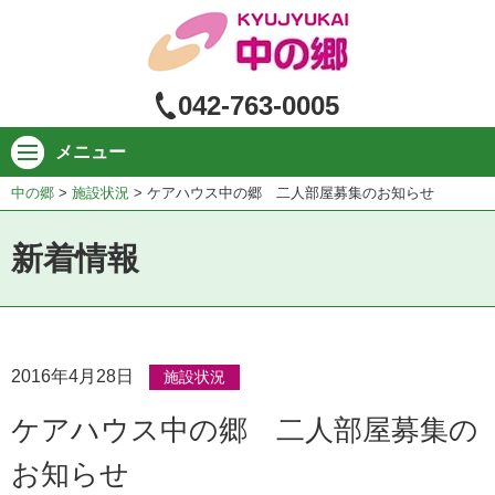
ペ
ー
ジ
の
042-763-0005
本
文
メニュー
へ
中の郷
>
施設状況
>
ケアハウス中の郷 二人部屋募集のお知らせ
新着情報
2016年4月28日
施設状況
ケアハウス中の郷 二人部屋募集の
お知らせ